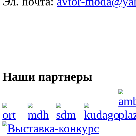
Эл. почта:
avtor-moda@ya
Наши партнеры