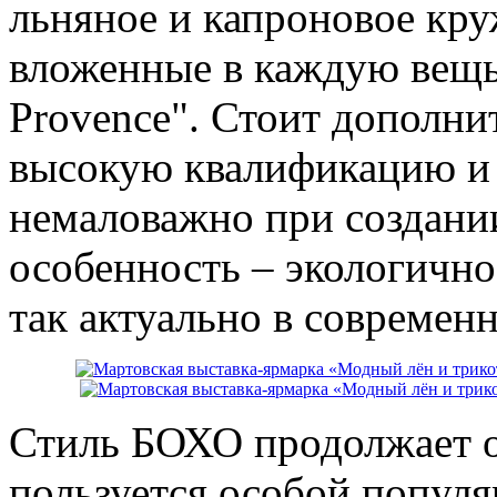
льняное и капроновое кру
вложенные в каждую вещь 
Provence". Стоит дополни
высокую квалификацию и 
немаловажно при создани
особенность – экологично
так актуально в современ
Стиль БОХО продолжает ос
пользуется особой попул