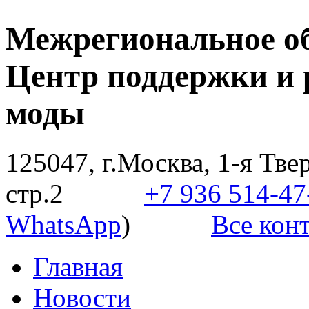
Межрегиональное о
Центр поддержки и 
моды
125047, г.Москва, 1-я Твер
стр.2
+7 936 514-47
WhatsApp
)
Все конт
Главная
Новости