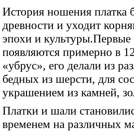
История ношения платка б
древности и уходит корня
эпохи и культуры.Первые
появляются примерно в 12
«убрус», его делали из ра
бедных из шерсти, для со
украшением из камней, зо
Платки и шали становилис
временем на различных м