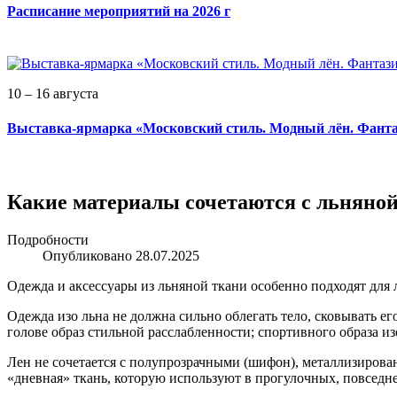
Расписание мероприятий на 2026 г
10 – 16 августа
Выставка-ярмарка «Московский стиль. Модный лён. Фанта
Какие материалы сочетаются с льняной
Подробности
Опубликовано 28.07.2025
Одежда и аксессуары из льняной ткани особенно подходят для л
Одежда изо льна не должна сильно облегать тело, сковывать е
голове образ стильной расслабленности; спортивного образа из
Лен не сочетается с полупрозрачными (шифон), металлизирова
«дневная» ткань, которую используют в прогулочных, повседн