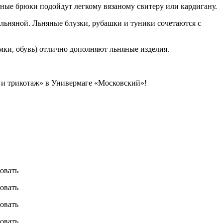
яные брюки подойдут легкому вязаному свитеру или кардигану.
 льняной. Льняные блузки, рубашки и туники сочетаются с
мки, обувь) отлично дополняют льняные изделия.
 и трикотаж» в Универмаге «Московский»!