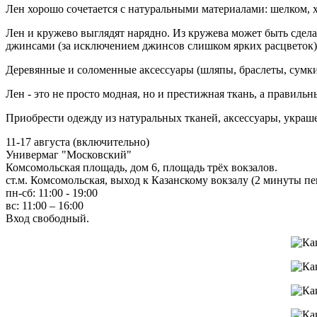
Лен хорошо сочетается с натуральными материалами: шелком, 
Лен и кружево выглядят нарядно. Из кружева может быть сдела
джинсами (за исключением джинсов слишком ярких расцветок)
Деревянные и соломенные аксессуары (шляпы, браслеты, сумки)
Лен - это не просто модная, но и престижная ткань, а правильн
Приобрести одежду из натуральных тканей, аксессуары, укра
11-17 августа (включительно)
Универмаг "Московский"
Комсомольская площадь, дом 6, площадь трёх вокзалов.
ст.м. Комсомольская, выход к Казанскому вокзалу (2 минуты пе
пн-сб: 11:00 - 19:00
вс: 11:00 – 16:00
Вход свободный.