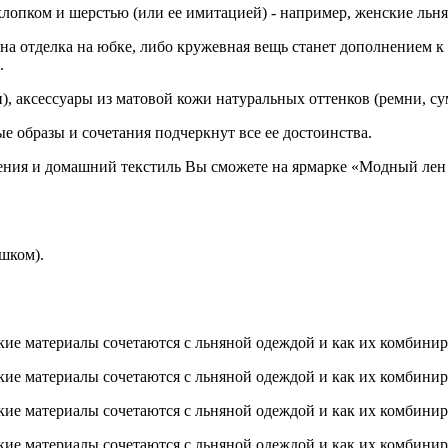
хлопком и шерстью (или ее имитацией) - например, женские льн
на отделка на юбке, либо кружевная вещь станет дополнением к
.
, аксессуары из матовой кожи натуральных оттенков (ремни, су
ые образы и сочетания подчеркнут все ее достоинства.
шения и домашний текстиль Вы сможете на ярмарке «Модный лен
шком).