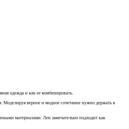
яная одежда и как ее комбинировать.
м. Моделируя верное и модное сочетание нужно держать в
енными материалами. Лен замечательно подходит как