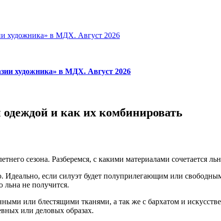
зии художника» в МДХ. Август 2026
 одеждой и как их комбинировать
етнего сезона. Разберемся, с какими материалами сочетается льн
го. Идеально, если силуэт будет полуприлегающим или свободны
о льна не получится.
нными или блестящими тканями, а так же с бархатом и искусств
евных или деловых образах.